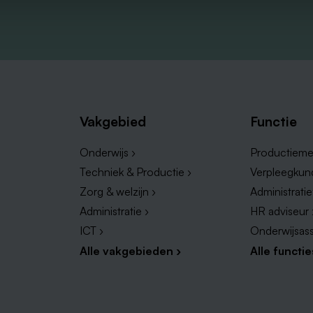
Vakgebied
Functie
Onderwijs ›
Productieme
Techniek & Productie ›
Verpleegkun
Zorg & welzijn ›
Administrati
Administratie ›
HR adviseur 
ICT ›
Onderwijsass
Alle vakgebieden ›
Alle functie