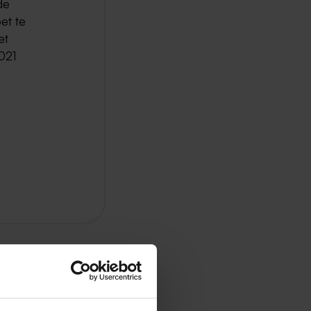
de
et te
et
2021