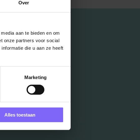
Over
l media aan te bieden en om
t onze partners voor social
nformatie die u aan ze heeft
Marketing
Alles toestaan