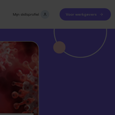
Mijn skillsprofiel
Voor werkgevers