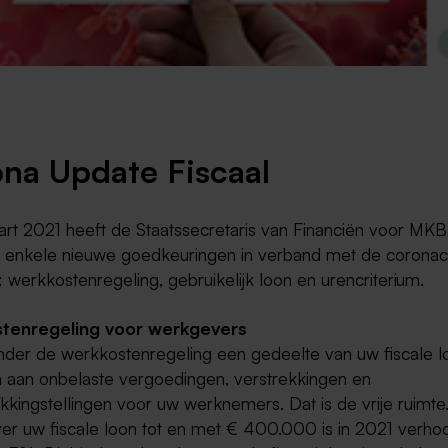
Weert
Kerkrade
na Update Fiscaal
rt 2021 heeft de Staatssecretaris van Financiën voor MKB
n enkele nieuwe goedkeuringen in verband met de coronacr
werkkostenregeling, gebruikelijk loon en urencriterium.
tenregeling voor werkgevers
der de werkkostenregeling een gedeelte van uw fiscale l
 aan onbelaste vergoedingen, verstrekkingen en
kkingstellingen voor uw werknemers. Dat is de vrije ruimte.
ver uw fiscale loon tot en met € 400.000 is in 2021 verh