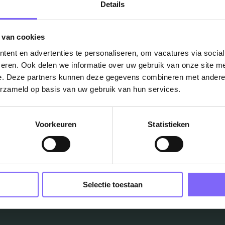
Details
 van cookies
ent en advertenties te personaliseren, om vacatures via socia
eren. Ook delen we informatie over uw gebruik van onze site me
e. Deze partners kunnen deze gegevens combineren met andere i
Vacatures
erzameld op basis van uw gebruik van hun services.
in je mailbox?
Voorkeuren
Statistieken
Schrijf je in en we houden je op de hoogte
Job Alert instellen
Selectie toestaan