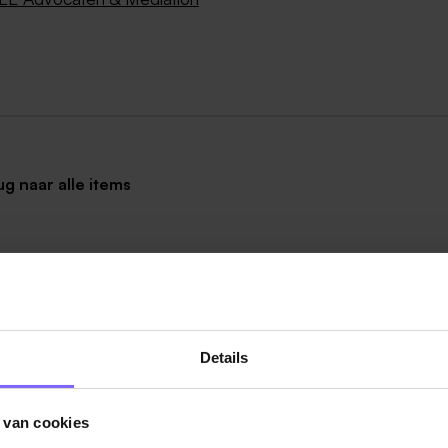
ug naar alle items
Details
Vacatures
 van cookies