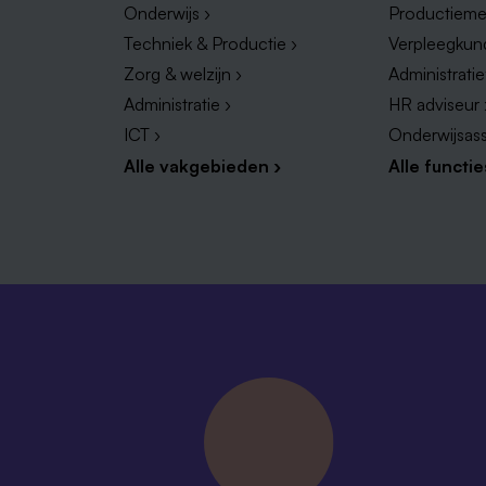
Onderwijs ›
Productieme
Techniek & Productie ›
Verpleegkun
Zorg & welzijn ›
Administrati
Administratie ›
HR adviseur 
ICT ›
Onderwijsass
Alle vakgebieden ›
Alle functie