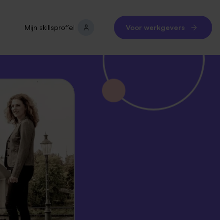
Mijn skillsprofiel
Voor werkgevers