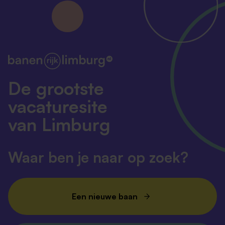
De grootste
vacaturesite
van Limburg
Waar ben je naar op zoek?
Een nieuwe baan