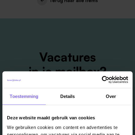
Terug naar alle items
Vacatures
in je mailbox?
Schrijf je in en we houden je op de hoogte
Toestemming
Details
Over
Job Alert instellen
Deze website maakt gebruik van cookies
We gebruiken cookies om content en advertenties te
personaliseren, om vacatures via social media aan te