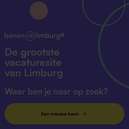
De grootste
vacaturesite
van Limburg
Waar ben je naar op zoek?
Een nieuwe baan