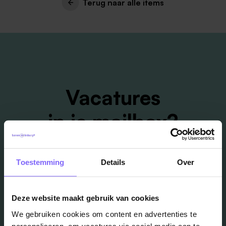
Terug naar alle items
Vacatures
in je mailbox?
Schrijf je in en we houden je op de hoogte
Toestemming
Details
Over
Job Alert instellen
Deze website maakt gebruik van cookies
We gebruiken cookies om content en advertenties te
personaliseren, om vacatures via social media aan te