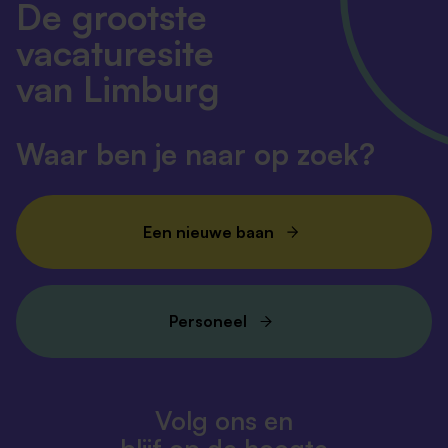
De grootste
vacaturesite
van Limburg
Waar ben je naar op zoek?
Een nieuwe baan
Personeel
Volg ons en