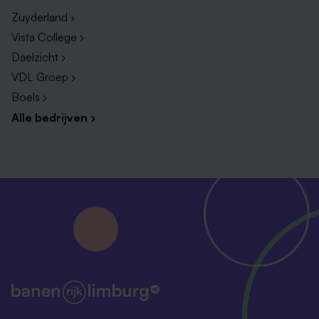
Zuyderland ›
Vista College ›
Daelzicht ›
VDL Groep ›
Boels ›
Alle bedrijven ›