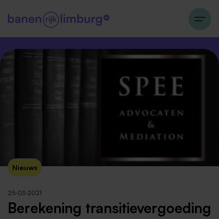
Nieuws
25-03-2021
Berekening transitievergoeding