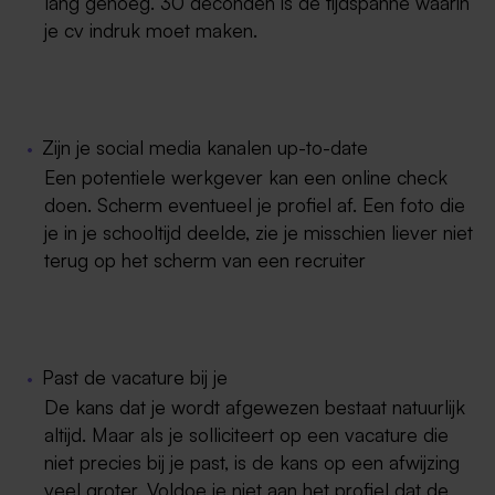
lang genoeg. 30 deconden is de tijdspanne waarin
je cv indruk moet maken.
Zijn je social media kanalen up-to-date
Een potentiele werkgever kan een online check
doen. Scherm eventueel je profiel af. Een foto die
je in je schooltijd deelde, zie je misschien liever niet
terug op het scherm van een recruiter
Past de vacature bij je
De kans dat je wordt afgewezen bestaat natuurlijk
altijd. Maar als je solliciteert op een vacature die
niet precies bij je past, is de kans op een afwijzing
veel groter. Voldoe je niet aan het profiel dat de