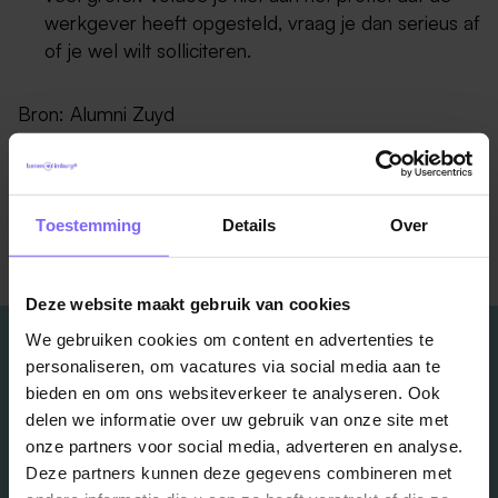
werkgever heeft opgesteld, vraag je dan serieus af
of je wel wilt solliciteren.
Bron: Alumni Zuyd
Toestemming
Details
Over
Terug naar alle items
Deze website maakt gebruik van cookies
We gebruiken cookies om content en advertenties te
personaliseren, om vacatures via social media aan te
bieden en om ons websiteverkeer te analyseren. Ook
delen we informatie over uw gebruik van onze site met
Vacatures
onze partners voor social media, adverteren en analyse.
Deze partners kunnen deze gegevens combineren met