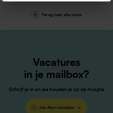
Terug naar alle items
Vacatures
in je mailbox?
Schrijf je in en we houden je op de hoogte
Job Alert instellen