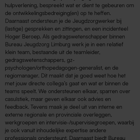
hulpverlening, bespreekt wat er dient te gebeuren om
de ontwikkelingsbedreiging(en) op te heffen.
Daarnaast ondersteun je de Jeugdzorgwerker bij
(lastige) gesprekken en zittingen, en een incidenteel
Hoger Beroep. Als gedragswetenschapper binnen
Bureau Jeugdzorg Limburg werk je in een relatief
klein team, bestaande uit de teamleider,
gedragswetenschappers, gz-
psychologen/orthopedagogen-generalist, en de
regiomanager. Dit maakt dat je goed weet hoe het
met jouw directe collega’s gaat en wat er binnen de
teams speelt. We ondersteunen elkaar, sparren over
casuïstiek, maar geven elkaar ook advies en
feedback. Tevens maak je deel uit van interne en
externe regionale en provinciale overleggen,
werkgroepen en intervisie-/supervisiegroepen, waarbij
je ook vanuit inhoudelijke expertise andere
professionals ondersteunt. Daarnaast biedt Bureau