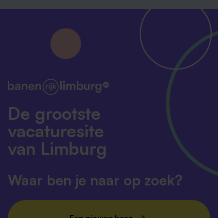
De grootste
vacaturesite
van Limburg
Waar ben je naar op zoek?
Een nieuwe baan