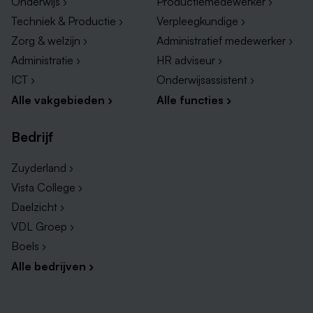
Onderwijs ›
Productiemedewerker ›
Techniek & Productie ›
Verpleegkundige ›
Zorg & welzijn ›
Administratief medewerker ›
Administratie ›
HR adviseur ›
ICT ›
Onderwijsassistent ›
Alle vakgebieden ›
Alle functies ›
Bedrijf
Zuyderland ›
Vista College ›
Daelzicht ›
VDL Groep ›
Boels ›
Alle bedrijven ›