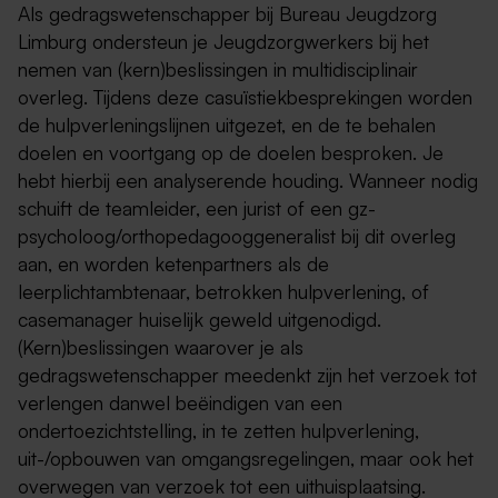
Als gedragswetenschapper bij Bureau Jeugdzorg
Limburg ondersteun je Jeugdzorgwerkers bij het
nemen van (kern)beslissingen in multidisciplinair
overleg. Tijdens deze casuïstiekbesprekingen worden
de hulpverleningslijnen uitgezet, en de te behalen
doelen en voortgang op de doelen besproken. Je
hebt hierbij een analyserende houding. Wanneer nodig
schuift de teamleider, een jurist of een gz-
psycholoog/orthopedagooggeneralist bij dit overleg
aan, en worden ketenpartners als de
leerplichtambtenaar, betrokken hulpverlening, of
casemanager huiselijk geweld uitgenodigd.
(Kern)beslissingen waarover je als
gedragswetenschapper meedenkt zijn het verzoek tot
verlengen danwel beëindigen van een
ondertoezichtstelling, in te zetten hulpverlening,
uit-/opbouwen van omgangsregelingen, maar ook het
overwegen van verzoek tot een uithuisplaatsing.