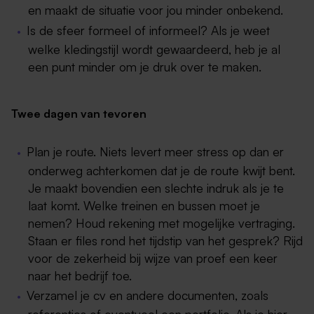
en maakt de situatie voor jou minder onbekend.
Is de sfeer formeel of informeel? Als je weet
welke kledingstijl wordt gewaardeerd, heb je al
een punt minder om je druk over te maken.
Twee dagen van tevoren
Plan je route. Niets levert meer stress op dan er
onderweg achterkomen dat je de route kwijt bent.
Je maakt bovendien een slechte indruk als je te
laat komt. Welke treinen en bussen moet je
nemen? Houd rekening met mogelijke vertraging.
Staan er files rond het tijdstip van het gesprek? Rijd
voor de zekerheid bij wijze van proef een keer
naar het bedrijf toe.
Verzamel je cv en andere documenten, zoals
referenties of eventueel een portfolio. Als je hier