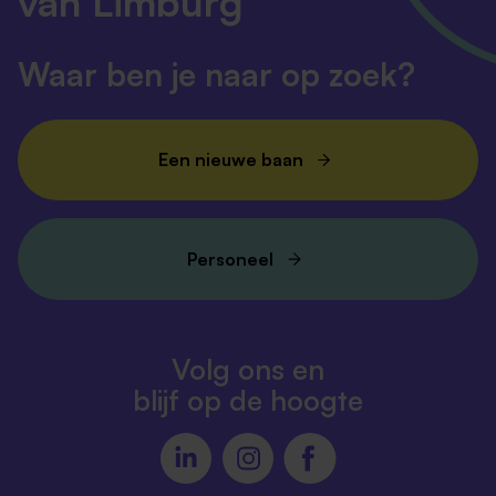
van Limburg
Waar ben je naar op zoek?
Een nieuwe baan
Personeel
Volg ons en
blijf op de hoogte