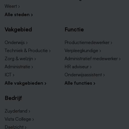
Weert ›
Alle steden ›
Vakgebied
Functie
Onderwijs ›
Productiemedewerker ›
Techniek & Productie ›
Verpleegkundige ›
Zorg & welzijn ›
Administratief medewerker ›
Administratie ›
HR adviseur ›
ICT ›
Onderwijsassistent ›
Alle vakgebieden ›
Alle functies ›
Bedrijf
Zuyderland ›
Vista College ›
Daelzicht ›