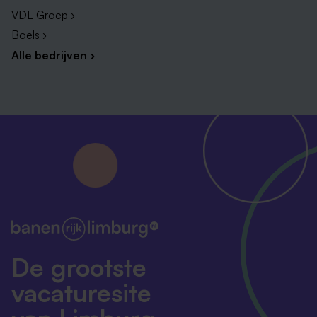
VDL Groep ›
Boels ›
Alle bedrijven ›
De grootste
vacaturesite