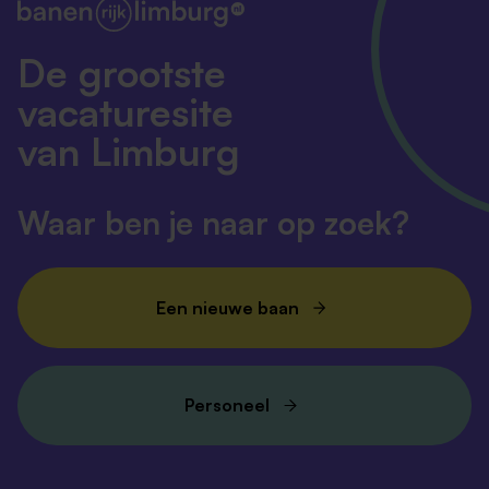
De grootste
vacaturesite
van Limburg
Waar ben je naar op zoek?
Een nieuwe baan
Personeel