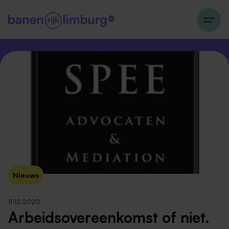
Nieuws
11-12-2020
Arbeidsovereenkomst of niet.