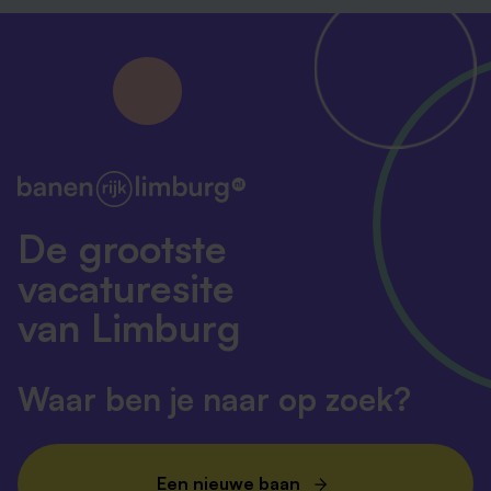
De grootste
vacaturesite
van Limburg
Waar ben je naar op zoek?
Een nieuwe baan