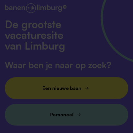
De grootste
vacaturesite
van Limburg
Waar ben je naar op zoek?
Een nieuwe baan
Personeel