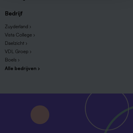
Bedrijf
Zuyderland ›
Vista College ›
Daelzicht ›
VDL Groep ›
Boels ›
Alle bedrijven ›