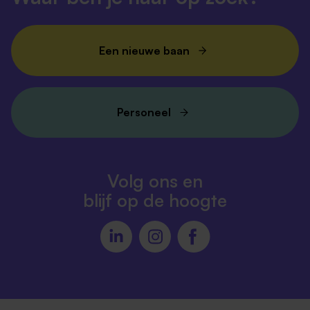
Een nieuwe baan
Personeel
Volg ons en
blijf op de hoogte