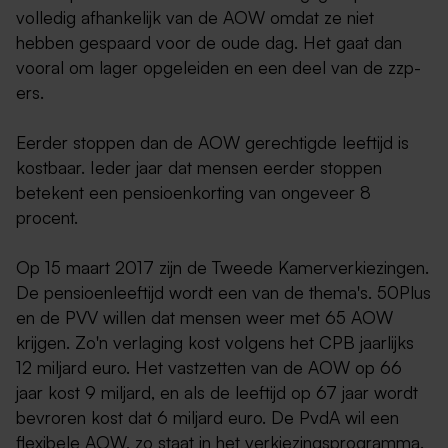
volledig afhankelijk van de AOW omdat ze niet
hebben gespaard voor de oude dag. Het gaat dan
vooral om lager opgeleiden en een deel van de zzp-
ers.
Eerder stoppen dan de AOW gerechtigde leeftijd is
kostbaar. Ieder jaar dat mensen eerder stoppen
betekent een pensioenkorting van ongeveer 8
procent.
Op 15 maart 2017 zijn de Tweede Kamerverkiezingen.
De pensioenleeftijd wordt een van de thema's. 50Plus
en de PVV willen dat mensen weer met 65 AOW
krijgen. Zo'n verlaging kost volgens het CPB jaarlijks
12 miljard euro. Het vastzetten van de AOW op 66
jaar kost 9 miljard, en als de leeftijd op 67 jaar wordt
bevroren kost dat 6 miljard euro. De PvdA wil een
flexibele AOW, zo staat in het verkiezingsprogramma.