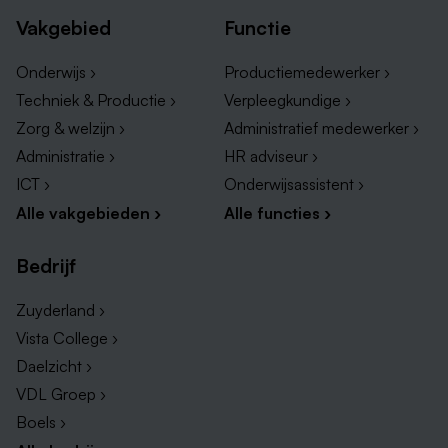
Vakgebied
Functie
Onderwijs ›
Productiemedewerker ›
Techniek & Productie ›
Verpleegkundige ›
Zorg & welzijn ›
Administratief medewerker ›
Administratie ›
HR adviseur ›
ICT ›
Onderwijsassistent ›
Alle vakgebieden ›
Alle functies ›
Bedrijf
Zuyderland ›
Vista College ›
Daelzicht ›
VDL Groep ›
Boels ›