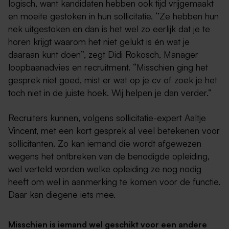
logisch, want kandidaten hebben ook tijd vrijgemaakt
en moeite gestoken in hun sollicitatie. ‘’Ze hebben hun
nek uitgestoken en dan is het wel zo eerlijk dat je te
horen krijgt waarom het niet gelukt is én wat je
daaraan kunt doen”, zegt Didi Rokosch, Manager
loopbaanadvies en recruitment. “Misschien ging het
gesprek niet goed, mist er wat op je cv of zoek je het
toch niet in de juiste hoek. Wij helpen je dan verder.”
Recruiters kunnen, volgens sollicitatie-expert Aaltje
Vincent, met een kort gesprek al veel betekenen voor
sollicitanten. Zo kan iemand die wordt afgewezen
wegens het ontbreken van de benodigde opleiding,
wel verteld worden welke opleiding ze nog nodig
heeft om wel in aanmerking te komen voor de functie.
Daar kan diegene iets mee.
Misschien is iemand wel geschikt voor een andere