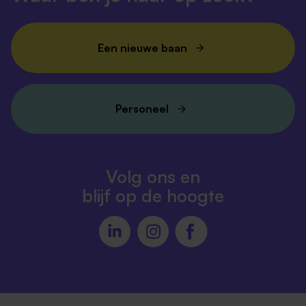
Een nieuwe baan
Personeel
Volg ons en
blijf op de hoogte