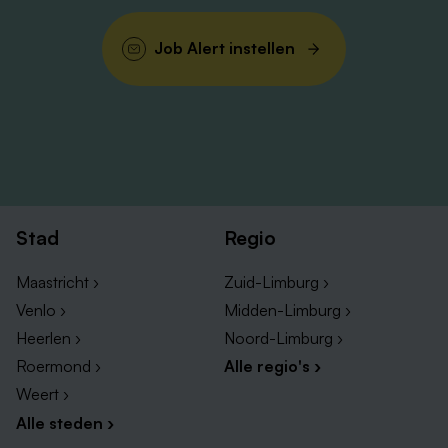
Job Alert instellen
Stad
Regio
Maastricht ›
Zuid-Limburg ›
Venlo ›
Midden-Limburg ›
Heerlen ›
Noord-Limburg ›
Roermond ›
Alle regio's ›
Weert ›
Alle steden ›