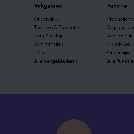
Vakgebied
Functie
Onderwijs ›
Productieme
Techniek & Productie ›
Verpleegkun
Zorg & welzijn ›
Administrati
Administratie ›
HR adviseur 
ICT ›
Onderwijsass
Alle vakgebieden ›
Alle functie