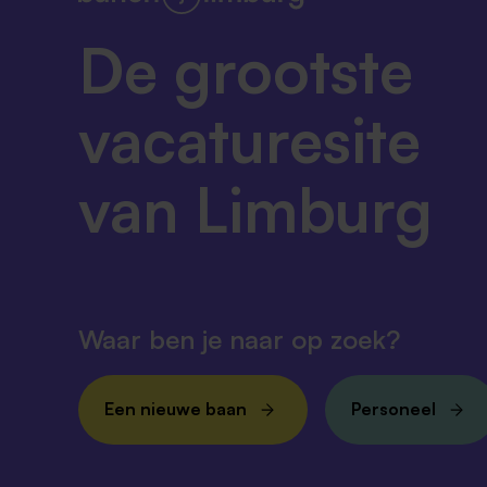
De grootste
vacaturesite
van Limburg
Waar ben je naar op zoek?
Een nieuwe baan
Personeel