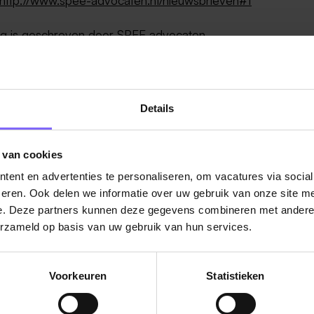
g is geschreven door
SPEE advocaten
Details
 van cookies
ug naar alle items
ent en advertenties te personaliseren, om vacatures via socia
eren. Ook delen we informatie over uw gebruik van onze site me
e. Deze partners kunnen deze gegevens combineren met andere i
erzameld op basis van uw gebruik van hun services.
Voorkeuren
Statistieken