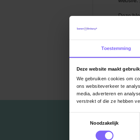
Deze blo
Toestemming
Deze website maakt gebruik
Ter
We gebruiken cookies om cont
ons websiteverkeer te analys
media, adverteren en analys
verstrekt of die ze hebben v
Toestemmingsselectie
Noodzakelijk