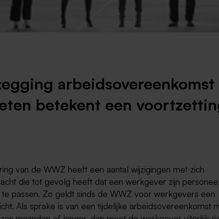
Weert
Kerkrade
egging arbeidsovereenkomst
eten betekent een voortzetti
ring van de WWZ heeft een aantal wijzigingen met zich
cht die tot gevolg heeft dat een werkgever zijn personee
n te passen. Zo geldt sinds de WWZ voor werkgevers een
cht. Als sprake is van een tijdelijke arbeidsovereenkomst 
 zes maanden of langer, dan moet de werkgever uiterlijk é