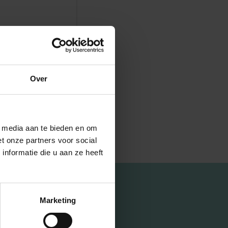
Over
l media aan te bieden en om
t onze partners voor social
nformatie die u aan ze heeft
Marketing