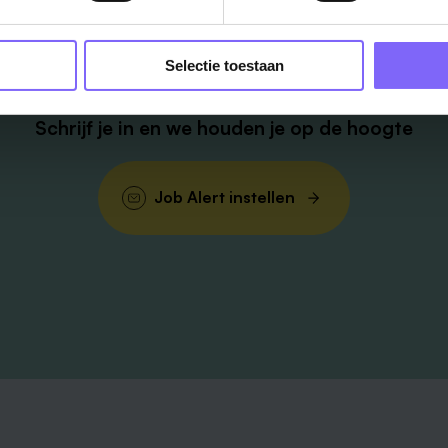
Vacatures
in je mailbox?
Selectie toestaan
Schrijf je in en we houden je op de hoogte
Job Alert instellen