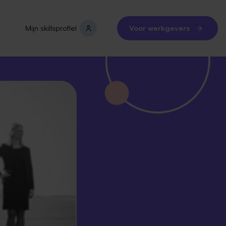
Mijn skillsprofiel
Voor werkgevers