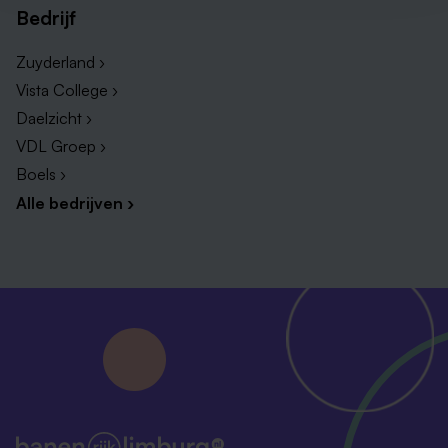
Bedrijf
Zuyderland ›
Vista College ›
Daelzicht ›
VDL Groep ›
Boels ›
Alle bedrijven ›