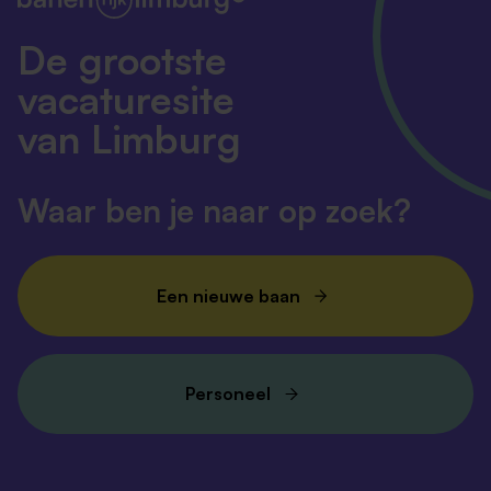
De grootste
vacaturesite
van Limburg
Waar ben je naar op zoek?
Een nieuwe baan
Personeel