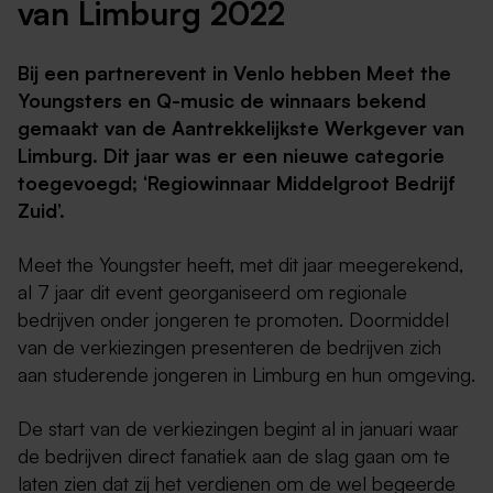
van Limburg 2022
Bij een partnerevent in Venlo hebben Meet the
Youngsters en Q-music de winnaars bekend
gemaakt van de Aantrekkelijkste Werkgever van
Limburg. Dit jaar was er een nieuwe categorie
toegevoegd; ‘Regiowinnaar Middelgroot Bedrijf
Zuid’.
Meet the Youngster heeft, met dit jaar meegerekend,
al 7 jaar dit event georganiseerd om regionale
bedrijven onder jongeren te promoten. Doormiddel
van de verkiezingen presenteren de bedrijven zich
aan studerende jongeren in Limburg en hun omgeving.
De start van de verkiezingen begint al in januari waar
de bedrijven direct fanatiek aan de slag gaan om te
laten zien dat zij het verdienen om de wel begeerde