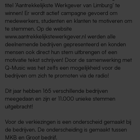
titel ‘Aantrekkelijkste Werkgever van Limburg’ te
winnen! Er wordt actief campagne gevoerd om
medewerkers, studenten en klanten te motiveren om
te stemmen. Op de website
www.aantrekkelijkstewerkgever.nl werden alle
deelnemende bedrijven gepresenteerd en konden
mensen ook direct hun stem uitbrengen of een
motivatie tekst schrijven! Door de samenwerking met
Q-Music was het zelfs een mogelijkheid voor de
bedrijven om zich te promoten via de radio!
Dit jaar hebben 165 verschillende bedrijven
meegedaan en zijn er 11.000 unieke stemmen
uitgebracht!
Voor de verkiezingen is een onderscheid gemaakt bij
de bedrijven. De onderscheiding is gemaakt tussen
MKB en Groot bedrijf.