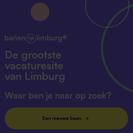
De grootste
vacaturesite
van Limburg
Waar ben je naar op zoek?
Een nieuwe baan