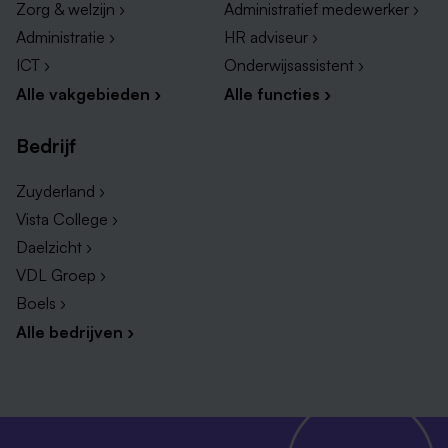
Zorg & welzijn ›
Administratief medewerker ›
Administratie ›
HR adviseur ›
ICT ›
Onderwijsassistent ›
Alle vakgebieden ›
Alle functies ›
Bedrijf
Zuyderland ›
Vista College ›
Daelzicht ›
VDL Groep ›
Boels ›
Alle bedrijven ›