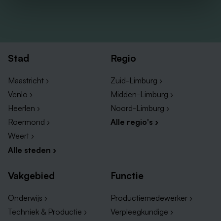
Stad
Regio
Maastricht ›
Zuid-Limburg ›
Venlo ›
Midden-Limburg ›
Heerlen ›
Noord-Limburg ›
Roermond ›
Alle regio's ›
Weert ›
Alle steden ›
Vakgebied
Functie
Onderwijs ›
Productiemedewerker ›
Techniek & Productie ›
Verpleegkundige ›