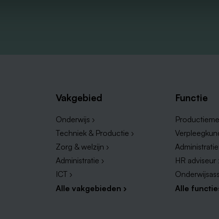
Vakgebied
Functie
Onderwijs ›
Productieme
Techniek & Productie ›
Verpleegkun
Zorg & welzijn ›
Administrati
Administratie ›
HR adviseur 
ICT ›
Onderwijsass
Alle vakgebieden ›
Alle functie