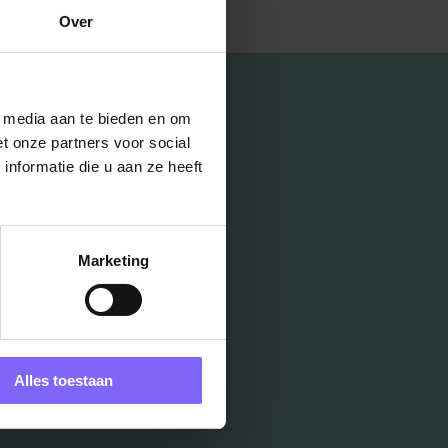
Over
l media aan te bieden en om
t onze partners voor social
nformatie die u aan ze heeft
Marketing
Alles toestaan