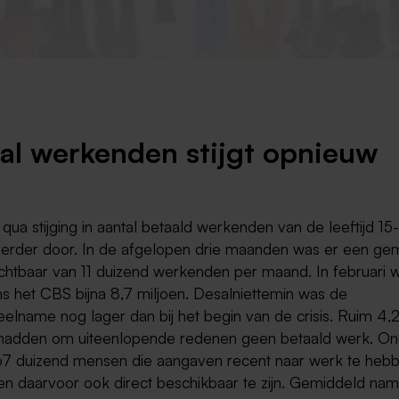
Weert
Kerkrade
al werkenden stijgt opnieuw
qua stijging in aantal betaald werkenden van de leeftijd 15-
 verder door. In de afgelopen drie maanden was er een ge
zichtbaar van 11 duizend werkenden per maand. In februari 
ns het CBS bijna 8,7 miljoen. Desalniettemin was de
elname nog lager dan bij het begin van de crisis. Ruim 4,2
adden om uiteenlopende redenen geen betaald werk. On
7 duizend mensen die aangaven recent naar werk te heb
en daarvoor ook direct beschikbaar te zijn. Gemiddeld na