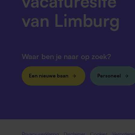
vacaturesite
van Limburg
Waar ben je naar op zoek?
Een nieuwe baan
Personeel
Privacy-verklaring
Disclaimer
Cookies
Verordenin