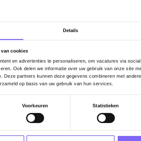
Details
ug naar alle items
 van cookies
ent en advertenties te personaliseren, om vacatures via socia
eren. Ook delen we informatie over uw gebruik van onze site me
e. Deze partners kunnen deze gegevens combineren met andere i
erzameld op basis van uw gebruik van hun services.
Vacatures
Voorkeuren
Statistieken
in je mailbox?