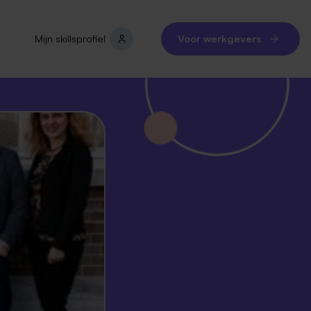
Mijn skillsprofiel
Voor werkgevers