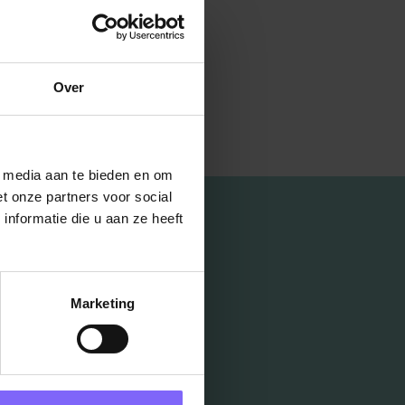
Over
l media aan te bieden en om
t onze partners voor social
nformatie die u aan ze heeft
Marketing