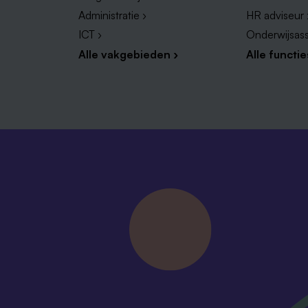
Administratie ›
HR adviseur 
ICT ›
Onderwijsass
Alle vakgebieden ›
Alle functie