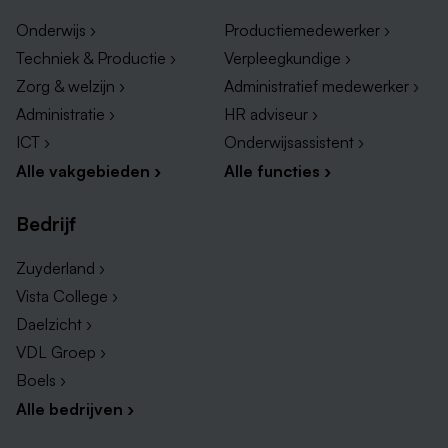
Onderwijs ›
Productiemedewerker ›
Techniek & Productie ›
Verpleegkundige ›
Zorg & welzijn ›
Administratief medewerker ›
Administratie ›
HR adviseur ›
ICT ›
Onderwijsassistent ›
Alle vakgebieden ›
Alle functies ›
Bedrijf
Zuyderland ›
Vista College ›
Daelzicht ›
VDL Groep ›
Boels ›
Alle bedrijven ›