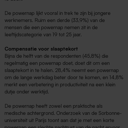
De powernap lijkt vooral in trek te zijn bij jongere
werknemers. Ruim een derde (33,9%) van de
mensen die een powernap nemen zit in de
leeftijdscategorie van 19 tot 25 jaar.
Compensatie voor slaaptekort
Bijna de helft van de respondenten (45,8%) die
regelmatig een powernap doet, doet dit om een
slaaptekort in te halen. 28,4% neemt een powernap
om de lange werkdag beter door te komen, en 14,8%
merkt een verbetering in productiviteit na een klein
dutje onder werktijd.
De powernap heeft zowel een praktische als
medische achtergrond. Onderzoek van de Sorbonne-
universiteit uit Parijs toont aan dat je met een korte
powernap een slechte nachtrust van de nacht ervoor