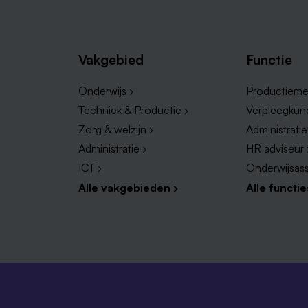
Vakgebied
Functie
Onderwijs ›
Productieme
Techniek & Productie ›
Verpleegkun
Zorg & welzijn ›
Administrati
Administratie ›
HR adviseur 
ICT ›
Onderwijsass
Alle vakgebieden ›
Alle functie