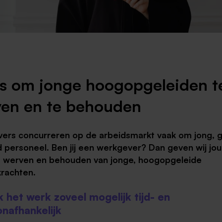
Weert
Kerkrade
ps om jonge hoogopgeleiden t
en en te behouden
ers concurreren op de arbeidsmarkt vaak om jong, 
 personeel. Ben jij een werkgever? Dan geven wij jou
t werven en behouden van jonge, hoogopgeleide
krachten.
k het werk zoveel mogelijk tijd- en
onafhankelijk