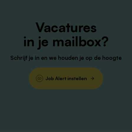
Vacatures
in je mailbox?
Schrijf je in en we houden je op de hoogte
Job Alert instellen