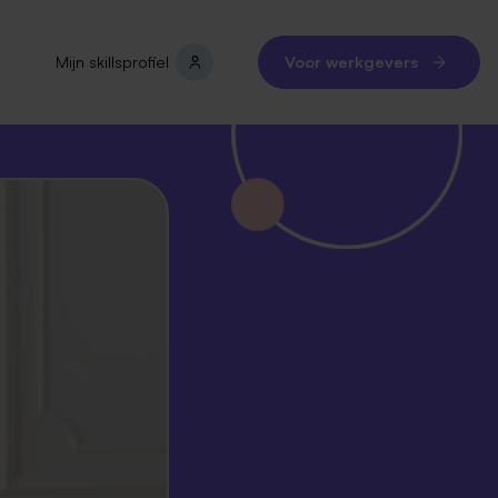
Mijn skillsprofiel
Voor werkgevers