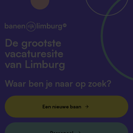
De grootste
vacaturesite
van Limburg
Waar ben je naar op zoek?
Een nieuwe baan