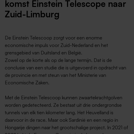
komst Ein­stein Te­le­sco­pe naar
Zuid-Limburg
De Einstein Telescoop zorgt voor een enorme
economische impuls voor Zuid-Nederland en het
grensgebied van Duitsland en België.
Zowel op de korte als op de lange termijn. Dat is de
conclusie van een studie die is uitgevoerd in opdracht van
de provincie en met steun van het Ministerie van
Economische Zaken.
Met de Einstein Telescoop kunnen zwaartekrachtgolven
worden gedetecteerd. Ze bestaat uit drie ondergrondse
tunnels van elk tien kilometer lang. Het Heuvelland is
daarvoor in de race. Maar ook Sardinië en een regio in
Hongarije dingen naar het grootschalige project. In 2021 of