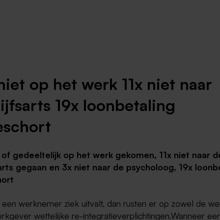
Weert
Kerkrade
niet op het werk 11x niet naar
ijfsarts 19x loonbetaling
schort
 of gedeeltelijk op het werk gekomen, 11x niet naar d
arts gegaan en 3x niet naar de psycholoog, 19x loonb
ort
een werknemer ziek uitvalt, dan rusten er op zowel de w
rkgever wettelijke re-integratieverplichtingen.Wanneer ee