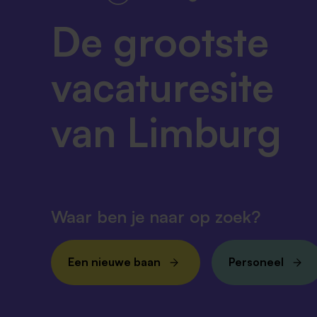
De grootste
vacaturesite
van Limburg
Waar ben je naar op zoek?
Een nieuwe baan
Personeel