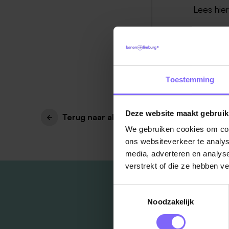
Lees hie
Toestemming
Deze website maakt gebruik
Terug naar alle items
We gebruiken cookies om cont
ons websiteverkeer te analys
media, adverteren en analys
verstrekt of die ze hebben v
Toestemmingsselectie
Noodzakelijk