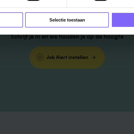
Vacatures
in je mailbox?
Selectie toestaan
Schrijf je in en we houden je op de hoogte
Job Alert instellen