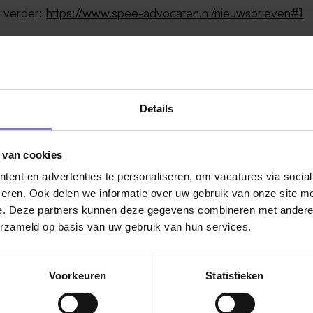
r verder:
https://www.spee-advocaten.nl/nieuwsbrieven#1
Details
 van cookies
ent en advertenties te personaliseren, om vacatures via socia
eren. Ook delen we informatie over uw gebruik van onze site me
e. Deze partners kunnen deze gegevens combineren met andere i
erzameld op basis van uw gebruik van hun services.
Voorkeuren
Statistieken