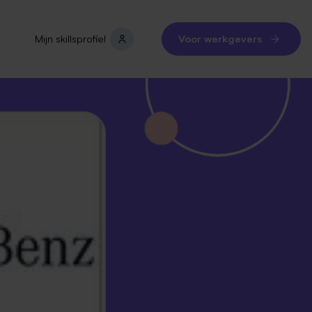
Mijn skillsprofiel
Voor werkgevers