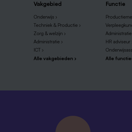
Vakgebied
Functie
Onderwijs ›
Productieme
Techniek & Productie ›
Verpleegkun
Zorg & welzijn ›
Administrati
Administratie ›
HR adviseur 
ICT ›
Onderwijsass
Alle vakgebieden ›
Alle functie