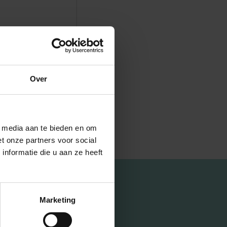
Over
l media aan te bieden en om
t onze partners voor social
nformatie die u aan ze heeft
Marketing