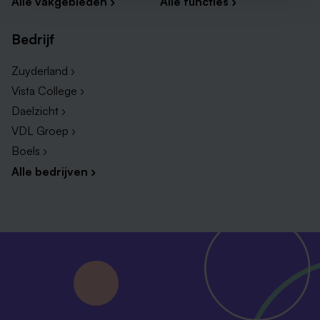
Alle vakgebieden ›
Alle functies ›
Bedrijf
Zuyderland ›
Vista College ›
Daelzicht ›
VDL Groep ›
Boels ›
Alle bedrijven ›