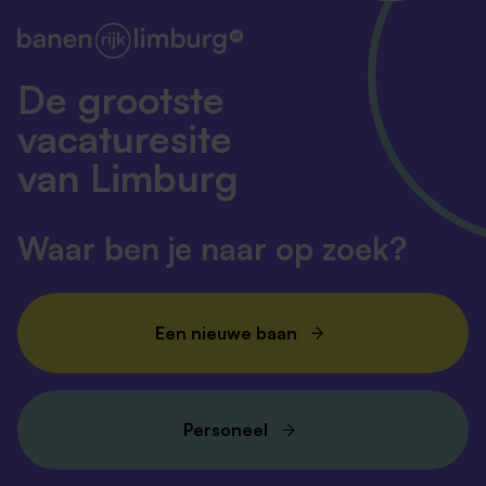
De grootste
vacaturesite
van Limburg
Waar ben je naar op zoek?
Een nieuwe baan
Personeel