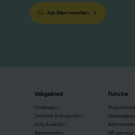
Job Alert instellen
Vakgebied
Functie
Onderwijs ›
Productieme
Techniek & Productie ›
Verpleegkun
Zorg & welzijn ›
Administrati
Administratie ›
HR adviseur 