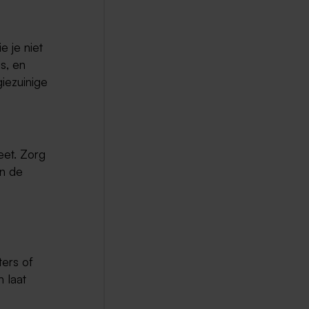
 je niet
us, en
iezuinige
eet. Zorg
in de
ters of
 laat