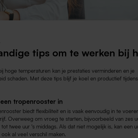
Weert
Kerkrade
4
andige tips om te werken bij h
ij hoge temperaturen kan je prestaties verminderen en je
d schaden. Met deze tips blijf je koel en productief tijde
 een tropenrooster in
nrooster biedt flexibiliteit en is vaak eenvoudig in te voere
rijf. Overweeg om vroeg te starten, bijvoorbeeld van zes uu
tot twee uur 's middags. Als dat niet mogelijk is, kan een 
 ook al veel verschil maken.