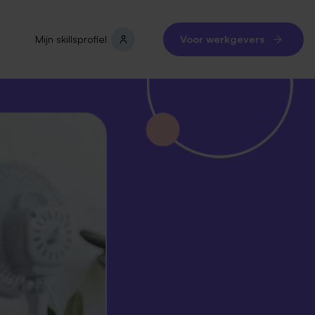
Mijn skillsprofiel
Voor werkgevers