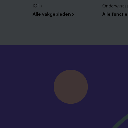
ICT ›
Onderwijsass
Alle vakgebieden ›
Alle functie