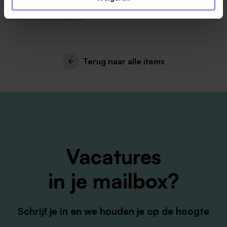
Bron: www.intermediair.nl/
Terug naar alle items
Vacatures
in je mailbox?
Schrijf je in en we houden je op de hoogte