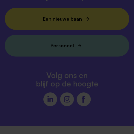
Een nieuwe baan
Personeel
Volg ons en
blijf op de hoogte