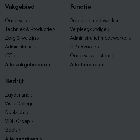
Vakgebied
Functie
Onderwijs ›
Productiemedewerker ›
Techniek & Productie ›
Verpleegkundige ›
Zorg & welzijn ›
Administratief medewerker ›
Administratie ›
HR adviseur ›
ICT ›
Onderwijsassistent ›
Alle vakgebieden ›
Alle functies ›
Bedrijf
Zuyderland ›
Vista College ›
Daelzicht ›
VDL Groep ›
Boels ›
Alle bedrijven ›