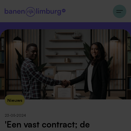
Nieuws
23-05-2024
'Een vast contract; de