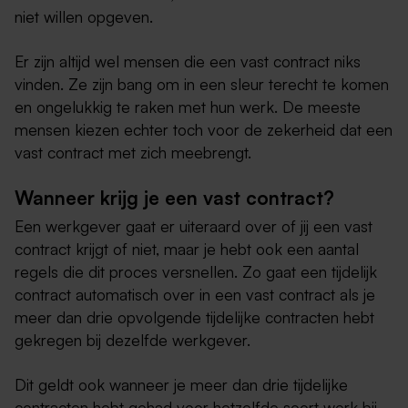
niet willen opgeven.
Er zijn altijd wel mensen die een vast contract niks
vinden. Ze zijn bang om in een sleur terecht te komen
en ongelukkig te raken met hun werk. De meeste
mensen kiezen echter toch voor de zekerheid dat een
vast contract met zich meebrengt.
Wanneer krijg je een vast contract?
Een werkgever gaat er uiteraard over of jij een vast
contract krijgt of niet, maar je hebt ook een aantal
regels die dit proces versnellen. Zo gaat een tijdelijk
contract automatisch over in een vast contract als je
meer dan drie opvolgende tijdelijke contracten hebt
gekregen bij dezelfde werkgever.
Dit geldt ook wanneer je meer dan drie tijdelijke
contracten hebt gehad voor hetzelfde soort werk bij