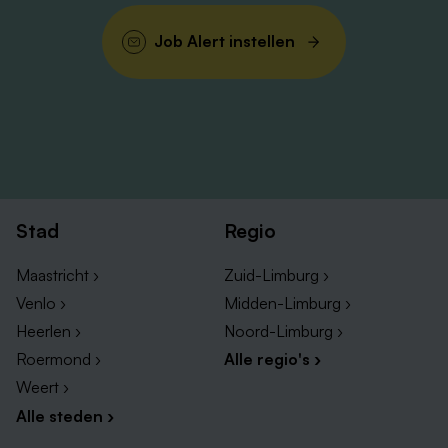
Job Alert instellen
Stad
Regio
Maastricht ›
Zuid-Limburg ›
Venlo ›
Midden-Limburg ›
Heerlen ›
Noord-Limburg ›
Roermond ›
Alle regio's ›
Weert ›
Alle steden ›