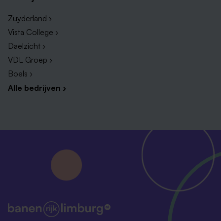
Zuyderland ›
Vista College ›
Daelzicht ›
VDL Groep ›
Boels ›
Alle bedrijven ›