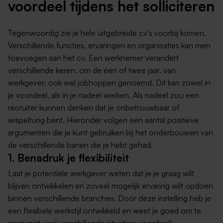
voordeel tijdens het solliciteren
Tegenwoordig zie je hele uitgebreide cv's voorbij komen.
Verschillende functies, ervaringen en organisaties kan men
toevoegen aan het cv. Een werknemer verandert
verschillende keren, om de één of twee jaar, van
werkgever; ook wel jobhoppen genoemd. Dit kan zowel in
je voordeel, als in je nadeel werken. Als nadeel zou een
recruiter kunnen denken dat je onbetrouwbaar of
wispelturig bent. Hieronder volgen een aantal positieve
argumenten die je kunt gebruiken bij het onderbouwen van
de verschillende banen die je hebt gehad.
1. Benadruk je flexibiliteit
Laat je potentiële werkgever weten dat je je graag wilt
blijven ontwikkelen en zoveel mogelijk ervaring wilt opdoen
binnen verschillende branches. Door deze instelling heb je
een flexibele werkstijl ontwikkeld en weet je goed om te
gaan met veel verschillende situaties: voordeel!