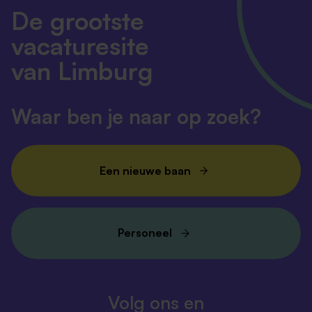
De grootste
vacaturesite
van Limburg
Waar ben je naar op zoek?
Een nieuwe baan
Personeel
Volg ons en