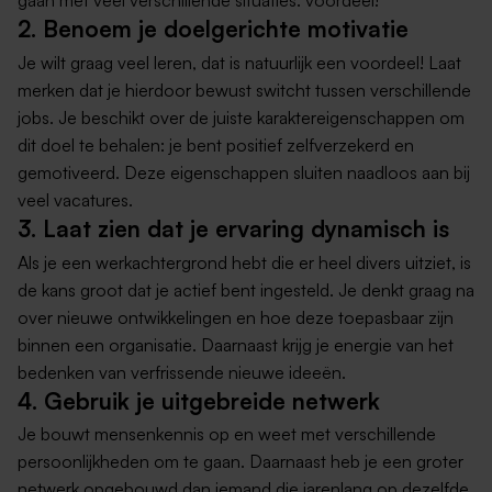
2. Benoem je doelgerichte motivatie
Je wilt graag veel leren, dat is natuurlijk een voordeel! Laat
merken dat je hierdoor bewust switcht tussen verschillende
jobs. Je beschikt over de juiste karaktereigenschappen om
dit doel te behalen: je bent positief zelfverzekerd en
gemotiveerd. Deze eigenschappen sluiten naadloos aan bij
veel vacatures.
3. Laat zien dat je ervaring dynamisch is
Als je een werkachtergrond hebt die er heel divers uitziet, is
de kans groot dat je actief bent ingesteld. Je denkt graag na
over nieuwe ontwikkelingen en hoe deze toepasbaar zijn
binnen een organisatie. Daarnaast krijg je energie van het
bedenken van verfrissende nieuwe ideeën.
4. Gebruik je uitgebreide netwerk
Je bouwt mensenkennis op en weet met verschillende
persoonlijkheden om te gaan. Daarnaast heb je een groter
netwerk opgebouwd dan iemand die jarenlang op dezelfde