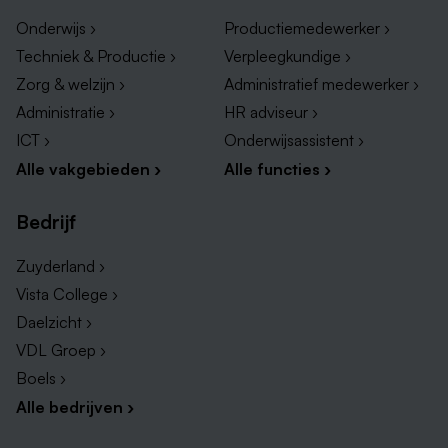
Onderwijs ›
Productiemedewerker ›
Techniek & Productie ›
Verpleegkundige ›
Zorg & welzijn ›
Administratief medewerker ›
Administratie ›
HR adviseur ›
ICT ›
Onderwijsassistent ›
Alle vakgebieden ›
Alle functies ›
Bedrijf
Zuyderland ›
Vista College ›
Daelzicht ›
VDL Groep ›
Boels ›
Alle bedrijven ›