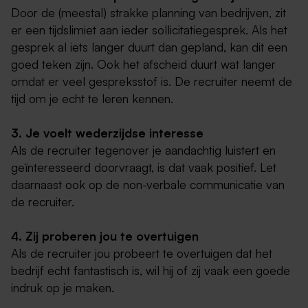
Door de (meestal) strakke planning van bedrijven, zit
er een tijdslimiet aan ieder sollicitatiegesprek. Als het
gesprek al iets langer duurt dan gepland, kan dit een
goed teken zijn. Ook het afscheid duurt wat langer
omdat er veel gespreksstof is. De recruiter neemt de
tijd om je echt te leren kennen.
3. Je voelt wederzijdse interesse
Als de recruiter tegenover je aandachtig luistert en
geïnteresseerd doorvraagt, is dat vaak positief. Let
daarnaast ook op de non-verbale communicatie van
de recruiter.
4. Zij proberen jou te overtuigen
Als de recruiter jou probeert te overtuigen dat het
bedrijf echt fantastisch is, wil hij of zij vaak een goede
indruk op je maken.