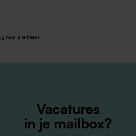
ug naar alle items
Vacatures
in je mailbox?