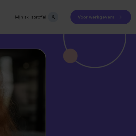
Mijn skillsprofiel
Voor werkgevers