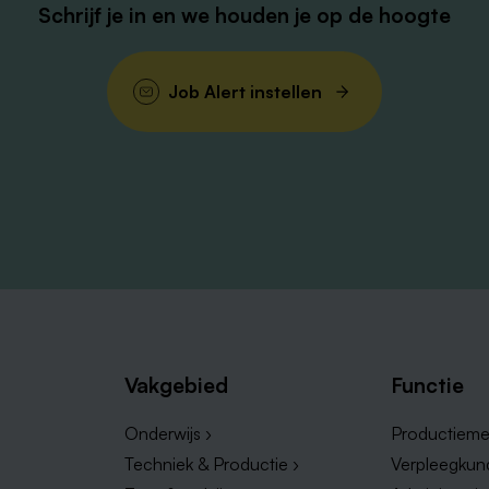
Schrijf je in en we houden je op de hoogte
Job Alert instellen
Vakgebied
Functie
Onderwijs ›
Productieme
Techniek & Productie ›
Verpleegkun