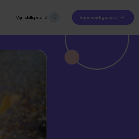
Mijn skillsprofiel
Voor werkgevers