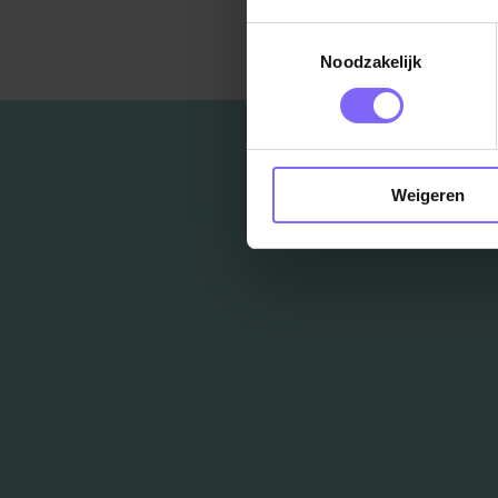
Ter
Toestemmingsselectie
Noodzakelijk
Weigeren