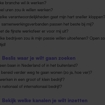
lke branche wil ik werken?
el uren zou ik willen werken?
lke verantwoordelijkheden gaat mijn hart sneller kloppen
 samenwerkingsverbanden passen het beste bij mij?
et de fijnste werksfeer er voor mij uit?
lke bedrijven zou ik mijn passie willen uitoefenen? Open sol
tijd!
: Beslis waar je wilt gaan zoeken
 een baan in Nederland of in het buitenland?
 bereid verder weg te gaan wonen (zo ja, hoe ver)?
 werken in een groot of klein bedrijf?
n nationaal of internationaal bedrijf?
 Bekijk welke kanalen je wilt inzetten