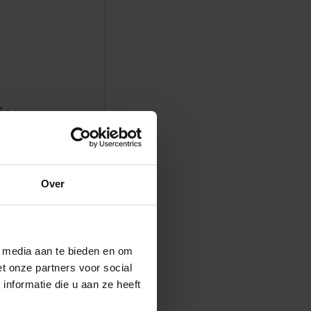
ies
hoe je de
Over
l media aan te bieden en om
t onze partners voor social
nformatie die u aan ze heeft