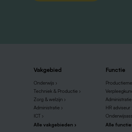
Vakgebied
Functie
Onderwijs ›
Productieme
Techniek & Productie ›
Verpleegkun
Zorg & welzijn ›
Administrati
Administratie ›
HR adviseur 
ICT ›
Onderwijsass
Alle vakgebieden ›
Alle functie