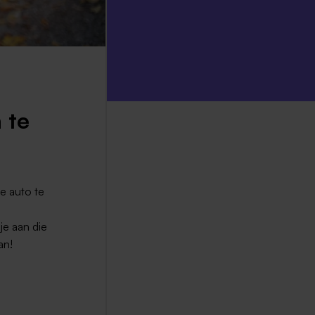
 te
e auto te
je aan die
an!