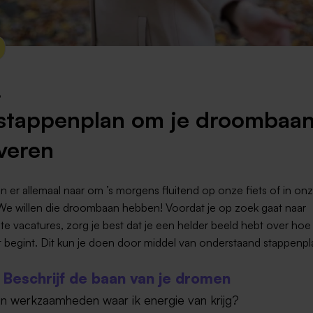
Weert
Kerkrade
6
stappenplan om je droombaan
veren
 er allemaal naar om ’s morgens fluitend op onze fiets of in onz
We willen die droombaan hebben! Voordat je op zoek gaat naar
te vacatures, zorg je best dat je een helder beeld hebt over hoe 
 begint. Dit kun je doen door middel van onderstaand stappenpl
: Beschrijf de baan van je dromen
ijn werkzaamheden waar ik energie van krijg?