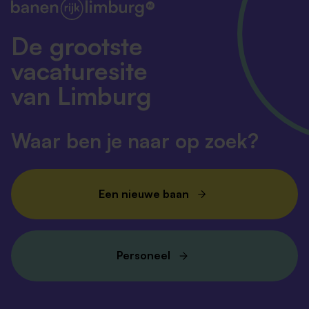
De grootste
vacaturesite
van Limburg
Waar ben je naar op zoek?
Een nieuwe baan
Personeel