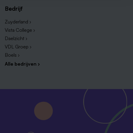
Bedrijf
Zuyderland ›
Vista College ›
Daelzicht ›
VDL Groep ›
Boels ›
Alle bedrijven ›