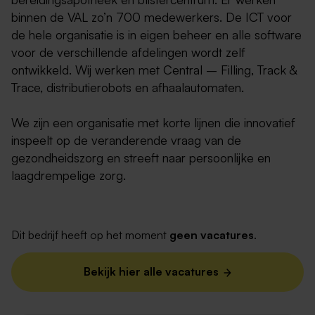
binnen de VAL zo’n 700 medewerkers. De ICT voor
de hele organisatie is in eigen beheer en alle software
voor de verschillende afdelingen wordt zelf
ontwikkeld. Wij werken met Central – Filling, Track &
Trace, distributierobots en afhaalautomaten.
We zijn een organisatie met korte lijnen die innovatief
inspeelt op de veranderende vraag van de
gezondheidszorg en streeft naar persoonlijke en
laagdrempelige zorg.
Dit bedrijf heeft op het moment
geen vacatures
.
Bekijk hier alle vacatures