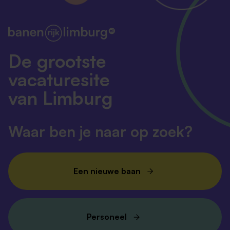
De grootste
vacaturesite
van Limburg
Waar ben je naar op zoek?
Een nieuwe baan
Personeel