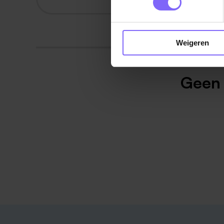
Weigeren
Geen 