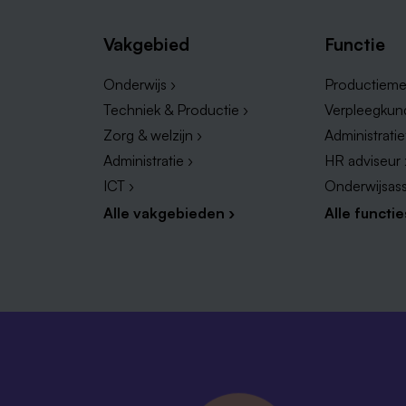
Vakgebied
Functie
Onderwijs ›
Productieme
Techniek & Productie ›
Verpleegkun
Zorg & welzijn ›
Administrati
Administratie ›
HR adviseur 
ICT ›
Onderwijsass
Alle vakgebieden ›
Alle functie