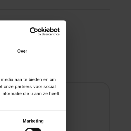
ities
Over
uctie
l media aan te bieden en om
t onze partners voor social
nformatie die u aan ze heeft
Chef van de Wacht
Geleen
Marketing