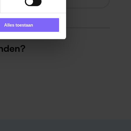
Alles toestaan
inden?