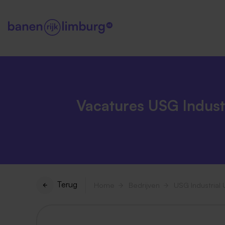
Vacatures USG Industri
Terug
Home
Bedrijven
USG Industrial U