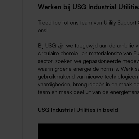
Werken bij USG Industrial Utilitie
Treed toe tot ons team van Utility Suppor
ons!
Bij USG zijn we toegewijd aan de ambitie 
circulaire chemie- en materialensite van Eur
sector, zoeken we gepassioneerde medewe
waarin groene energie de norm is. Werk s
gebruikmakend van nieuwe technologieën e
vaardigheden, breng ideeën in en maak een v
team en maak deel uit van de energietransi
USG Industrial Utilities in beeld