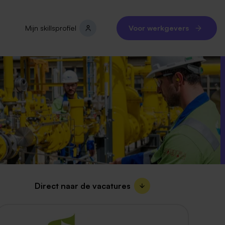
Mijn skillsprofiel
Voor werkgevers
Direct naar de vacatures