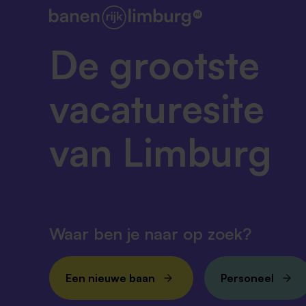
De grootste
vacaturesite
van Limburg
Waar ben je naar op zoek?
Een nieuwe baan
Personeel