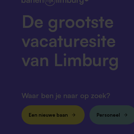
De grootste
vacaturesite
van Limburg
Waar ben je naar op zoek?
Een nieuwe baan
Personeel