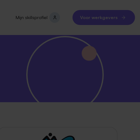
Mijn skillsprofiel
Voor werkgevers