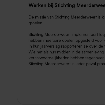
Werken bij Stichting Meerderwee
De missie van Stichting Meerderweert is k
groeien.
Stichting Meerderweert implementeert les
hebben meetbare doelen opgesteld voor el
In hun jaarverslag rapporteren ze over de
Wie net als hun midden in de samenleving 
verantwoordelijkheden hebben tegenover l
Stichting Meerderweert in ieder geval graa