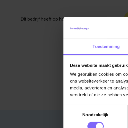
Dit bedrijf heeft op het moment
geen vacatures
.
Toestemming
Deze website maakt gebruik
We gebruiken cookies om cont
ons websiteverkeer te analys
media, adverteren en analys
verstrekt of die ze hebben v
Toestemmingsselectie
Noodzakelijk