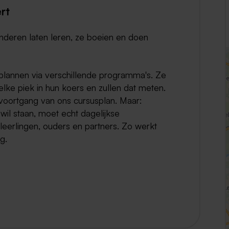
rt
Weert
inderen laten leren, ze boeien en doen
Kerkrade
plannen via verschillende programma's. Ze
ke piek in hun koers en zullen dat meten.
 voortgang van ons cursusplan. Maar:
wil staan, moet echt dagelijkse
eerlingen, ouders en partners. Zo werkt
g.