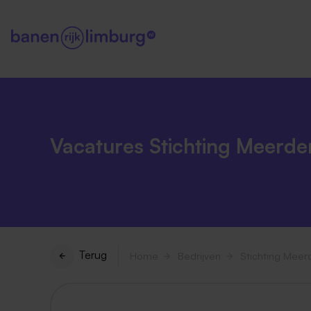
Vacatures Stichting Meerde
Terug
Home
Bedrijven
Stichting Meer