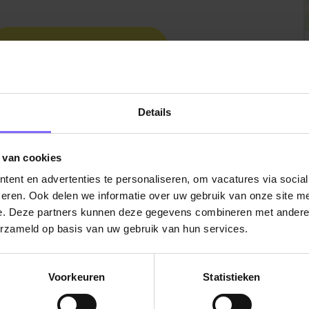
Bekijk hier alle vacatures
Details
 van cookies
ent en advertenties te personaliseren, om vacatures via socia
eren. Ook delen we informatie over uw gebruik van onze site me
e. Deze partners kunnen deze gegevens combineren met andere i
erzameld op basis van uw gebruik van hun services.
Voorkeuren
Statistieken