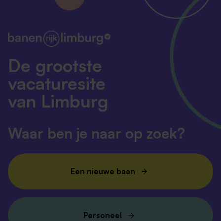
De grootste
vacaturesite
van Limburg
Waar ben je naar op zoek?
Een nieuwe baan
Personeel