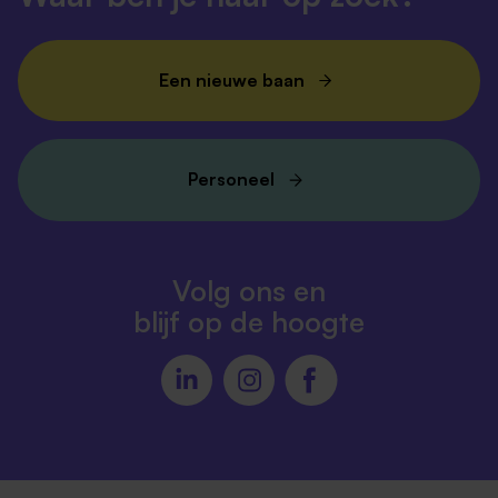
Een nieuwe baan
Personeel
Volg ons en
blijf op de hoogte