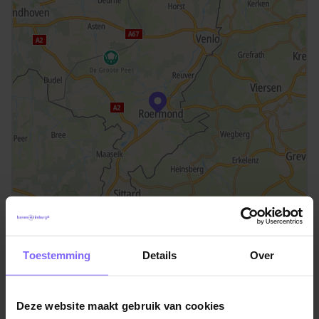
©TomTom
Toestemming
Details
Over
Locatie Roermond
Schoenmakersstraat 19
Deze website maakt gebruik van cookies