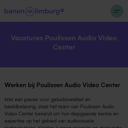
Vacatures Poulissen Audio Video
Center
Werken bij Poulissen Audio Video Center
Met een passie voor geluidskwaliteit en
beeldbeleving, staat het team van Poulissen Audio
Video Center bekend om hun diepgaande kennis en
expertise op het gebied van audiovisuele
technologieën. Klanten kunnen rekenen op deskundig