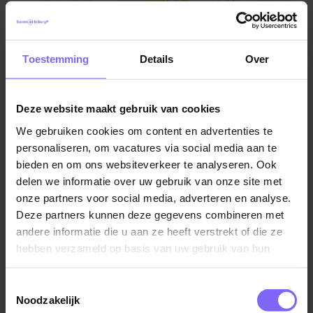
Toestemming
Details
Over
Deze website maakt gebruik van cookies
We gebruiken cookies om content en advertenties te
personaliseren, om vacatures via social media aan te
bieden en om ons websiteverkeer te analyseren. Ook
delen we informatie over uw gebruik van onze site met
©TomTom
onze partners voor social media, adverteren en analyse.
Locatie Maastricht
Deze partners kunnen deze gegevens combineren met
Watermolen 1
andere informatie die u aan ze heeft verstrekt of die ze
hebben verzameld op basis van uw gebruik van hun
services.
Meer informatie over MTB?
Toestemmingsselectie
Bezoek de website
Noodzakelijk