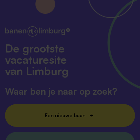
De grootste
vacaturesite
van Limburg
Waar ben je naar op zoek?
Een nieuwe baan