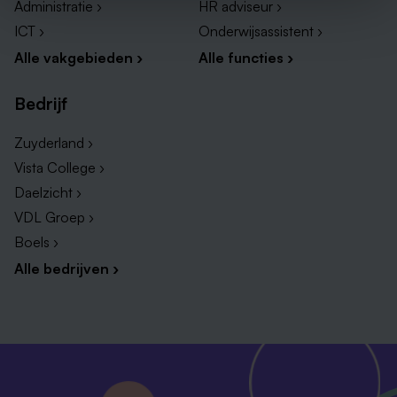
Administratie ›
HR adviseur ›
ICT ›
Onderwijsassistent ›
Alle vakgebieden ›
Alle functies ›
Bedrijf
Zuyderland ›
Vista College ›
Daelzicht ›
VDL Groep ›
Boels ›
Alle bedrijven ›