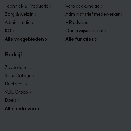
Techniek & Productie ›
Verpleegkundige ›
Zorg & welzijn ›
Administratief medewerker ›
Administratie ›
HR adviseur ›
ICT ›
Onderwijsassistent ›
Alle vakgebieden ›
Alle functies ›
Bedrijf
Zuyderland ›
Vista College ›
Daelzicht ›
VDL Groep ›
Boels ›
Alle bedrijven ›