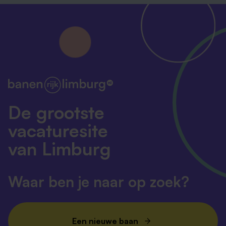
De grootste
vacaturesite
van Limburg
Waar ben je naar op zoek?
Een nieuwe baan