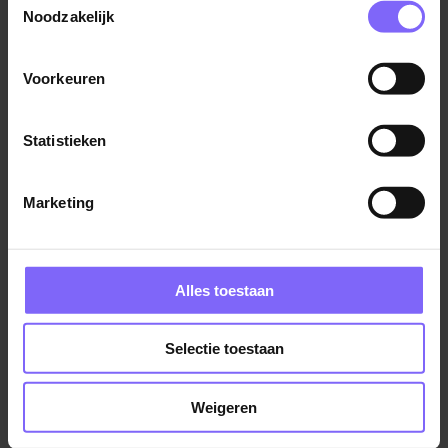
Noodzakelijk
Voorkeuren
Statistieken
Marketing
Alles toestaan
©TomTom
Selectie toestaan
Locatie Kerkrade
Klarenanstelerweg 2
Weigeren