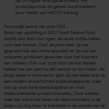
zijn IFS higher level gecertificeerd. Het
productieproces als geheel wordt beheerd
door middel van HACCP-tracking.
Persoonlijk woord van onze CEO
Sinds haar oprichting in 2007 heeft Mexma Food
slechts één doel voor ogen: de beste tortilla maken
voor haar klanten. Over de jaren heen zijn we
gegroeid naar een echte specialist, en zijn we een
referentie-producent geworden voor het huismerk
van retailers. Ook voor onze food service klanten
hebben we een gamma dat aansluit op hun noden. Als
jonge speler in onze sector gaan wij niet alleen prat op
een modern en performant productieapparaat, maar
ook op onze korte beslissingslijnen en onze
onderscheidende product innovaties. Deze website
staat dan ook in het teken van deze innovaties, in de
hoop u zo nog meer te betrekken in de wereld van de