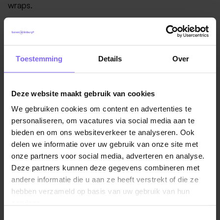
wraps.
Toestemming
Details
Over
Dit bedrijf heeft op het moment
geen vacatures
.
Deze website maakt gebruik van cookies
Bekijk hier alle vacatures
We gebruiken cookies om content en advertenties te
personaliseren, om vacatures via social media aan te
bieden en om ons websiteverkeer te analyseren. Ook
delen we informatie over uw gebruik van onze site met
onze partners voor social media, adverteren en analyse.
Deze partners kunnen deze gegevens combineren met
andere informatie die u aan ze heeft verstrekt of die ze
hebben verzameld op basis van uw gebruik van hun
services.
Toestemmingsselectie