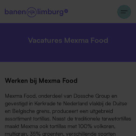
Vacatures Mexma Food
Werken bij Mexma Food
Mexma Food, onderdeel van Dossche Group en
gevestigd in Kerkrade te Nederland vlakbij de Duitse
en Belgische grens, produceert een uitgebreid
assortiment tortillas. Naast de traditionele tarwetortillas
maakt Mexma ook tortillas met 100% volkoren,
multigrain, 35% groenten, verschillende soorten