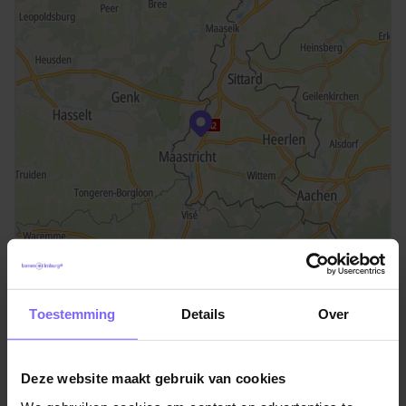
©TomTom
Toestemming
Details
Over
Locatie Meerssen
Weerterveld 1
Deze website maakt gebruik van cookies