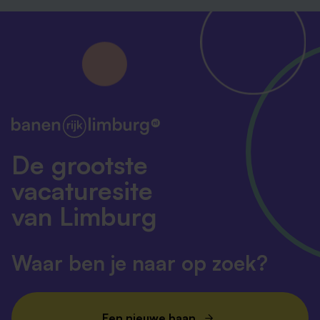
De grootste
vacaturesite
van Limburg
Waar ben je naar op zoek?
Een nieuwe baan