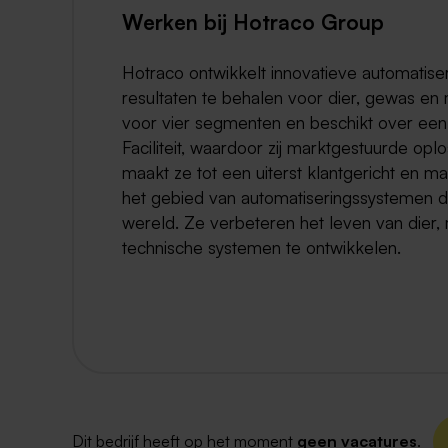
Werken bij Hotraco Group
Hotraco ontwikkelt innovatieve automatise
resultaten te behalen voor dier, gewas en 
voor vier segmenten en beschikt over ee
Faciliteit, waardoor zij marktgestuurde opl
maakt ze tot een uiterst klantgericht en m
het gebied van automatiseringssystemen di
wereld. Ze verbeteren het leven van dier
technische systemen te ontwikkelen.
Dit bedrijf heeft op het moment
geen vacatures
.