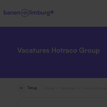
Vacatures Hotraco Group
Terug
Home
Bedrijven
Hotraco Group