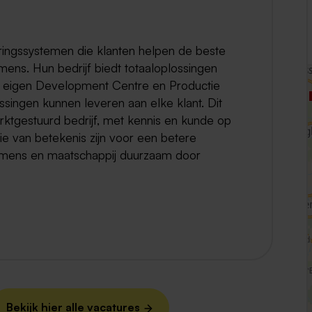
Weert
ringssystemen die klanten helpen de beste
Kerkrade
mens. Hun bedrijf biedt totaaloplossingen
n eigen Development Centre en Productie
ossingen kunnen leveren aan elke klant. Dit
arktgestuurd bedrijf, met kennis en kunde op
e van betekenis zijn voor een betere
, mens en maatschappij duurzaam door
Bekijk hier alle vacatures