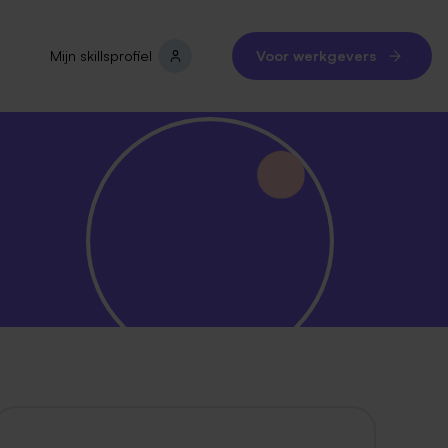
Mijn skillsprofiel
Voor werkgevers