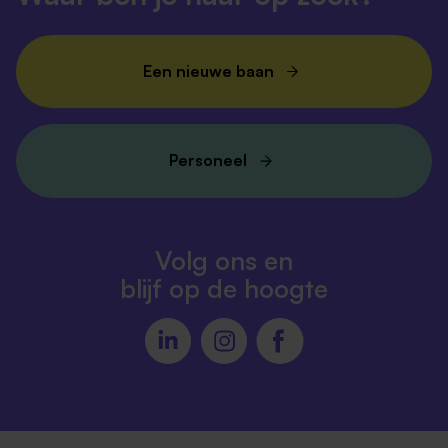
Een nieuwe baan
Personeel
Volg ons en
blijf op de hoogte