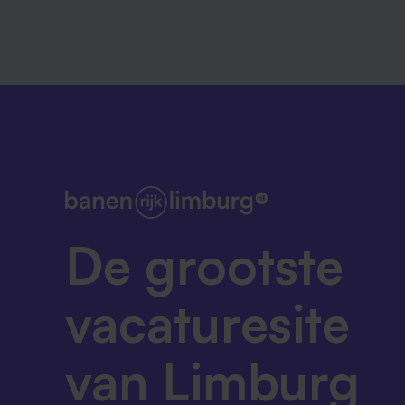
De grootste
vacaturesite
van Limburg