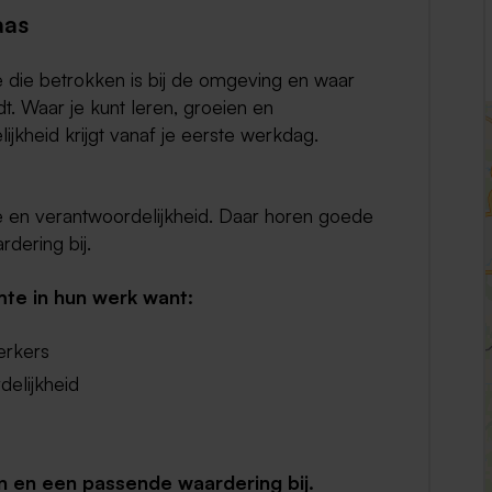
aas
Weert
 die betrokken is bij de omgeving en waar
Kerkrade
. Waar je kunt leren, groeien en
ijkheid krijgt vanaf je eerste werkdag.
e en verantwoordelijkheid. Daar horen goede
dering bij.
te in hun werk want:
erkers
elijkheid
 en een passende waardering bij.