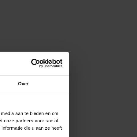
Over
l media aan te bieden en om
t onze partners voor social
nformatie die u aan ze heeft