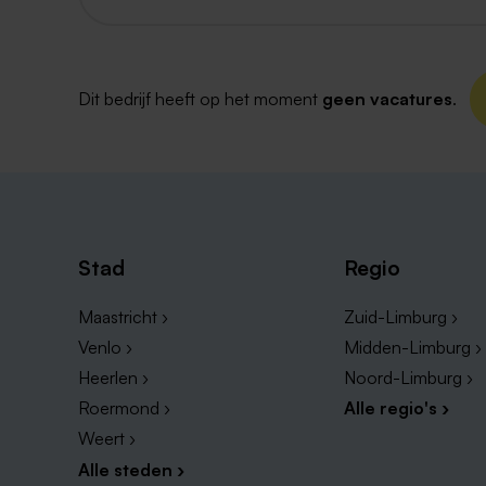
Dit bedrijf heeft op het moment
geen vacatures
.
Stad
Regio
Maastricht ›
Zuid-Limburg ›
Venlo ›
Midden-Limburg ›
Heerlen ›
Noord-Limburg ›
Roermond ›
Alle regio's ›
Weert ›
Alle steden ›