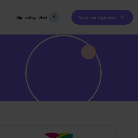
Mijn skillsprofiel
Voor werkgevers