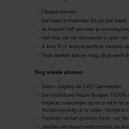
Flexibel werken
Een baan is maximaal 36 uur per week
Je bepaalt zelf wanneer je werkdag beg
Het Huis van de Gemeente is open van
4 keer 9 of andere parttime variaties z
Thuis werken kan en mag, als je werk dit
Nog enkele plussen
Salaris volgens de CAO Gemeenten
Een Individueel Keuze Budget: 17,05% ov
bouw je maandelijks op en is vrij in te z
fiscaalvoordelig uit te ruilen. Uiterlijk 
Pensioen via het grootste fonds van N
Jaarlijks een tegemoetkoming in de ko