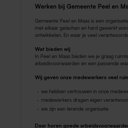
Werken bij Gemeente Peel en M
Gemeente Peel en Maas is een organisatie
met elkaar gelachen en hard gewerkt wordt
ontwikkelen. En waar je veel verantwoordel
Wat bieden wij
In Peel en Maas bieden we je graag ruimt
arbeidsvoorwaarden en een passende waar
Wij geven onze medewerkers veel ruim
we hebben vertrouwen in onze medew
medewerkers dragen eigen verantwoord
we zijn een lerende organisatie
Daar horen goede arbeidsvoorwaarden