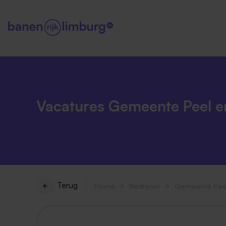
Vacatures Gemeente Peel 
Terug
Home
Bedrijven
Gemeente Pee