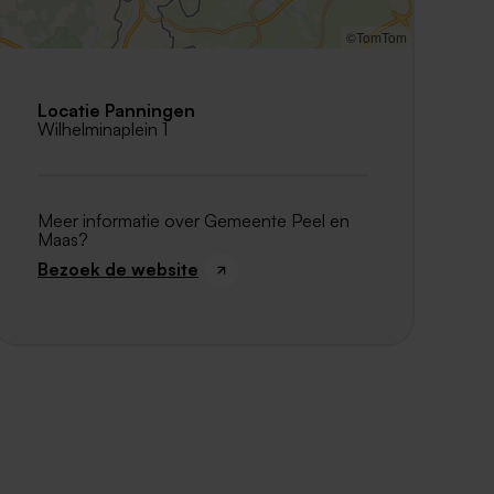
©TomTom
Locatie Panningen
Wilhelminaplein 1
Meer informatie over Gemeente Peel en
Maas?
Bezoek de website