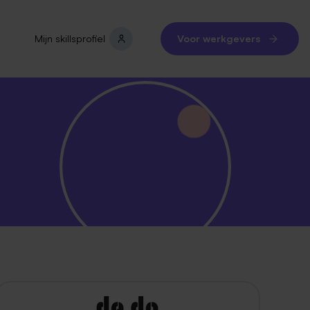
Mijn skillsprofiel
Voor werkgevers