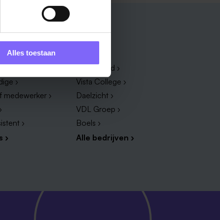
Bedrijf
Alles toestaan
dewerker ›
Zuyderland ›
dige ›
Vista College ›
ef medewerker ›
Daelzicht ›
›
VDL Groep ›
istent ›
Boels ›
s ›
Alle bedrijven ›