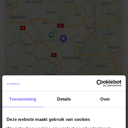
©TomTom
Toestemming
Details
Over
Locatie Roggel
Kunneweg 9
Deze website maakt gebruik van cookies