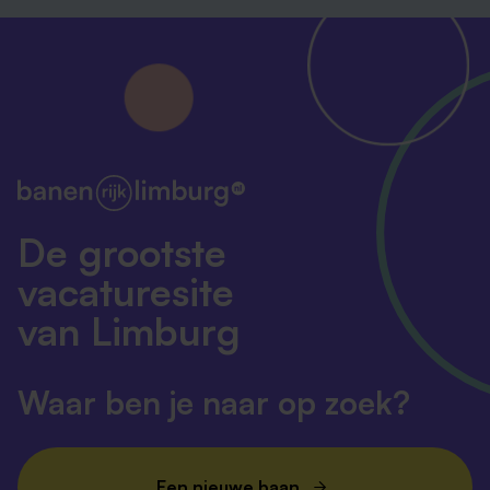
De grootste
vacaturesite
van Limburg
Waar ben je naar op zoek?
Een nieuwe baan