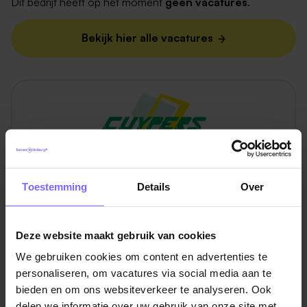
Dit bedrijf heeft op het moment
geen vacatures
.
Bekijk hier alle vacatures
Toestemming
Details
Over
Deze website maakt gebruik van cookies
We gebruiken cookies om content en advertenties te
personaliseren, om vacatures via social media aan te
bieden en om ons websiteverkeer te analyseren. Ook
delen we informatie over uw gebruik van onze site met