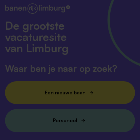
De grootste
vacaturesite
van Limburg
Waar ben je naar op zoek?
Een nieuwe baan
Personeel