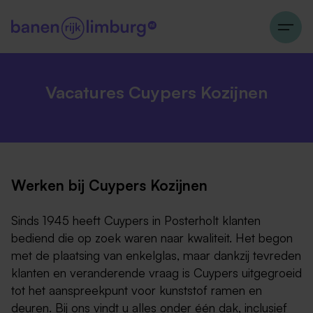
Vacatures Cuypers Kozijnen
Werken bij Cuypers Kozijnen
Sinds 1945 heeft Cuypers in Posterholt klanten
bediend die op zoek waren naar kwaliteit. Het begon
met de plaatsing van enkelglas, maar dankzij tevreden
klanten en veranderende vraag is Cuypers uitgegroeid
tot het aanspreekpunt voor kunststof ramen en
deuren. Bij ons vindt u alles onder één dak, inclusief