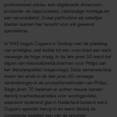
professioneel advies, een uitgebreide showroom,
productie- en lakprocessen, vakkundige montage en
een servicedienst. Zowel particuliere als zakelijke
klanten kunnen hier terecht voor elk gewenst
specialisme.
In 1945 begon Cuypers in Vlodrop met de plaatsing
van enkelglas, wat leidde tot een overvloed aan werk
vanwege de hoge vraag. In de late jaren 50 werd het
slijpen van televisiebeeldschermen voor Philips aan
het dienstenpakket toegevoegd. Deze samenwerking
kwam ten einde in de late jaren 60 vanwege
veranderingen in de productiemethoden van Philips.
Begin jaren 70 kwamen er echter nieuwe kansen
dankzij overheidssubsidies voor woningisolatie,
waardoor isolerend glas in Nederland bekend werd.
Cuypers speelde hierop in en werd dankzij de
consistente kwaliteit een van de grootste