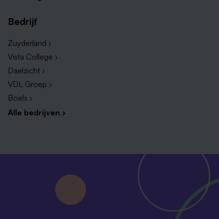
Bedrijf
Zuyderland ›
Vista College ›
Daelzicht ›
VDL Groep ›
Boels ›
Alle bedrijven ›