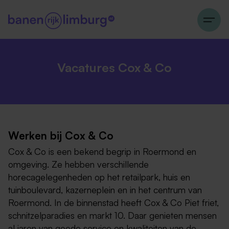
Vacatures Cox & Co
Werken bij Cox & Co
Cox & Co is een bekend begrip in Roermond en
omgeving. Ze hebben verschillende
horecagelegenheden op het retailpark, huis en
tuinboulevard, kazerneplein en in het centrum van
Roermond. In de binnenstad heeft Cox & Co Piet friet,
schnitzelparadies en markt 10. Daar genieten mensen
al jaren van goede service en kwaliteiten van de