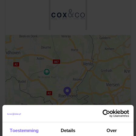
Toestemming
Details
Over