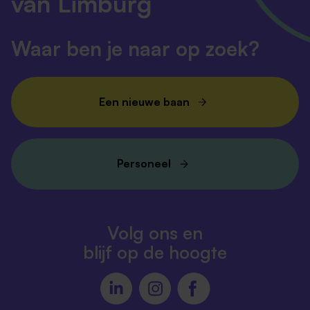
van Limburg
Waar ben je naar op zoek?
Een nieuwe baan
Personeel
Volg ons en
blijf op de hoogte