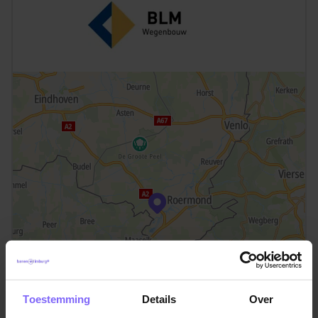
Toestemming
Details
Over