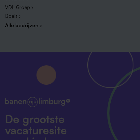
VDL Groep ›
Boels ›
Alle bedrijven ›
De grootste
vacaturesite