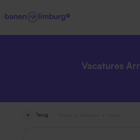
Vacatures Arr
Terug
Home
Bedrijven
Arriva