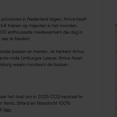
Weert
2 provincies in Nederland tegen. Arriva heeft
Kerkrade
64 treinen op trajecten in het noorden,
.500 enthousiaste medewerkers die dag in
reis te bieden!
gionale bussen en treinen. Je herkent Arriva
grote rode Limburgse Leeuw. Arriva Asset
imburg waarin monteurs de bussen
naar het doel om in 2025 CO2-neutraal te
n Venlo, Sittard en Maastricht 100%
ik
hier.