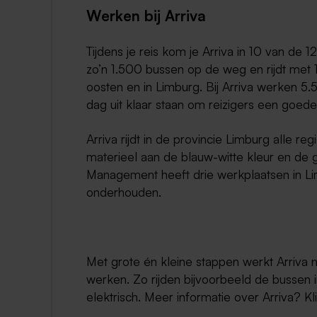
Werken bij Arriva
Tijdens je reis kom je Arriva in 10 van de 1
zo’n 1.500 bussen op de weg en rijdt met 1
oosten en in Limburg. Bij Arriva werken 5
dag uit klaar staan om reizigers een goede 
Arriva rijdt in de provincie Limburg alle re
materieel aan de blauw-witte kleur en de 
Management heeft drie werkplaatsen in L
onderhouden.
Met grote én kleine stappen werkt Arriva 
werken. Zo rijden bijvoorbeeld de bussen i
elektrisch. Meer informatie over Arriva? Kl