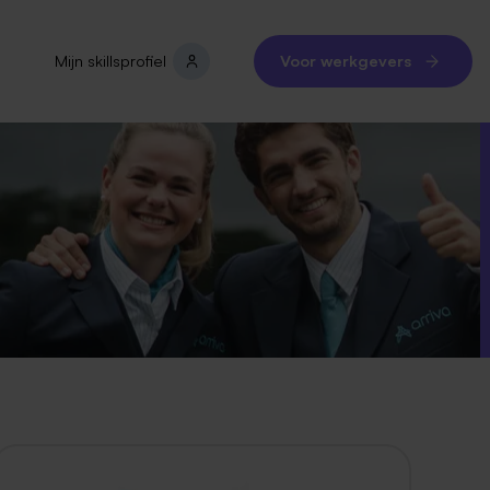
Mijn skillsprofiel
Voor werkgevers