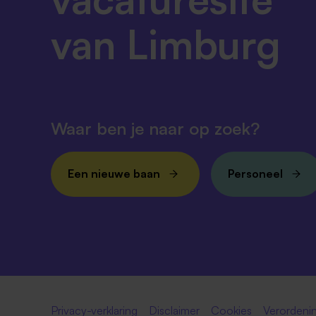
van Limburg
Waar ben je naar op zoek?
Een nieuwe baan
Personeel
Privacy-verklaring
Disclaimer
Cookies
Verordenin