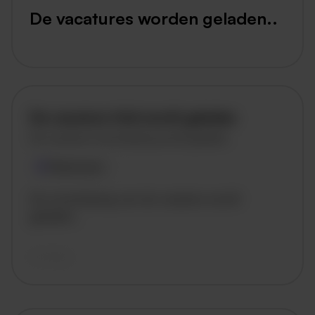
De vacatures worden geladen..
De vacature titel wordt geladen
De vacature omschrijving wordt geladen
Plaatsnaam
De omschrijving van de vacature wordt
geladen..
vandaag