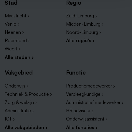
Stad
Regio
Maastricht ›
Zuid-Limburg ›
Venlo ›
Midden-Limburg ›
Heerlen ›
Noord-Limburg ›
Roermond ›
Alle regio's ›
Weert ›
Alle steden ›
Vakgebied
Functie
Onderwijs ›
Productiemedewerker ›
Techniek & Productie ›
Verpleegkundige ›
Zorg & welzijn ›
Administratief medewerker ›
Administratie ›
HR adviseur ›
ICT ›
Onderwijsassistent ›
Alle vakgebieden ›
Alle functies ›