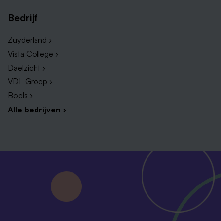
Bedrijf
Zuyderland ›
Vista College ›
Daelzicht ›
VDL Groep ›
Boels ›
Alle bedrijven ›