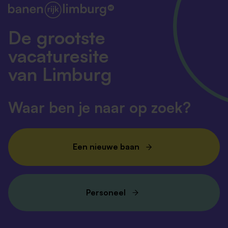
De grootste
vacaturesite
van Limburg
Waar ben je naar op zoek?
Een nieuwe baan
Personeel